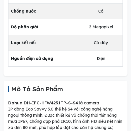
Chống nước
Có
Độ phân giải
2 Megapixel
Loại kết nối
Có dây
Nguồn điện sử dụng
Điện
Mô Tả Sản Phẩm
Dahua DH-IPC-HFW4231TP-S-S4
là camera
IP dòng Eco Savvy 3.0 thế hệ S4 với công nghệ hồng
ngoại thông minh. Được thiết kế vỏ chống thời tiết nắng
mưa IP67, chống đập phá IK10, hình ảnh HD siêu nét nhìn
xa đến 80 mét, phù hợp lắp đặt cho căn hộ chung cư,