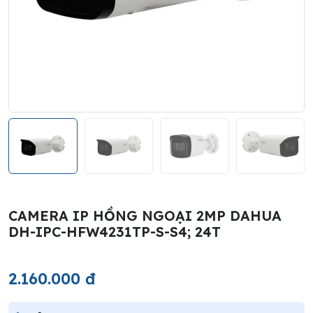
CAMERA IP HỒNG NGOẠI 2MP DAHUA
DH-IPC-HFW4231TP-S-S4; 24T
2.160.000 đ