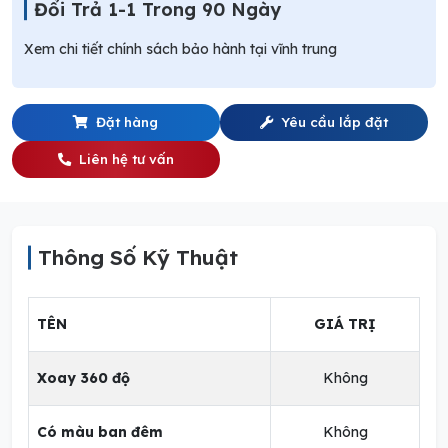
Đổi Trả 1-1 Trong 90 Ngày
Xem chi tiết chính sách bảo hành tại vĩnh trung
Đặt hàng
Yêu cầu lắp đặt
Liên hệ tư vấn
Thông Số Kỹ Thuật
TÊN
GIÁ TRỊ
Xoay 360 độ
Không
Có màu ban đêm
Không