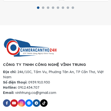
CÔNG TY TNHH CÔNG NGHỆ VĨNH TRUNG
Địa chỉ:
246/10C, Tầm Vu, Phường Tân An, TP Cần Thơ, Việt
Nam
Số điện thoại:
0939.910.930
Hotline:
0912.434.707
Email:
vinhtrung.co@gmail.com