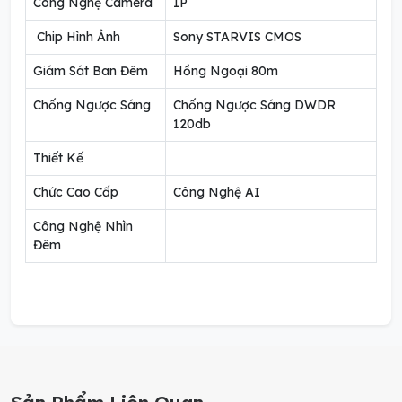
Công Nghệ Camera
IP
️ Chip Hình Ảnh
Sony STARVIS CMOS
Giám Sát Ban Đêm
Hồng Ngoại 80m
Chống Ngược Sáng
Chống Ngược Sáng DWDR
120db
Thiết Kế
Chức Cao Cấp
Công Nghệ AI
Công Nghệ Nhìn
Đêm