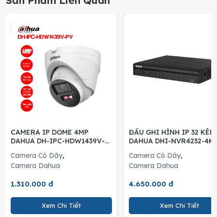
Sản Phẩm Liên Quan
CAMERA IP DOME 4MP
ĐẦU GHI HÌNH IP 32 KÊN
DAHUA DH-IPC-HDW1439V-
DAHUA DHI-NVR4232-4K
PV
Camera Có Dây
,
Camera Có Dây
,
Camera Dahua
Camera Dahua
1.310.000 đ
4.650.000 đ
Xem Chi Tiết
Xem Chi Tiết