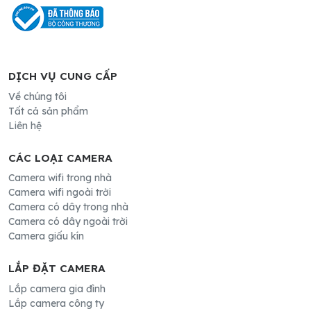
DỊCH VỤ CUNG CẤP
Về chúng tôi
Tất cả sản phẩm
Liên hệ
CÁC LOẠI CAMERA
Camera wifi trong nhà
Camera wifi ngoài trời
Camera có dây trong nhà
Camera có dây ngoài trời
Camera giấu kín
LẮP ĐẶT CAMERA
Lắp camera gia đình
Lắp camera công ty