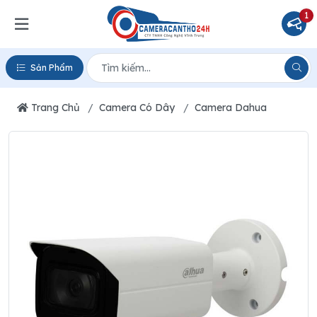
1
Sản Phẩm
Trang Chủ
Camera Có Dây
Camera Dahua