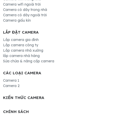
Camera wifi ngoài trời
Camera có dây trong nhà
Camera có dây ngoài trời
Camera giấu kín
LẮP ĐẶT CAMERA
Lắp camera gia đình
Lắp camera công ty
Lắp camera nhà xưởng
lắp camera nhà hàng
Sửa chữa & nâng cấp camera
CÁC LOẠI CAMERA
Camera 1
Camera 2
KIẾN THỨC CAMERA
CHÍNH SÁCH