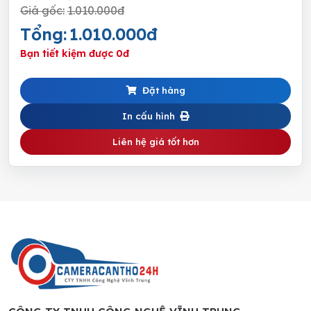
Giá gốc:
1.010.000đ
Tổng:
1.010.000đ
Bạn tiết kiệm được
0đ
Đặt hàng
In cấu hình
Liên hệ giá tốt hơn