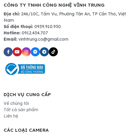
CÔNG TY TNHH CÔNG NGHỆ VĨNH TRUNG
Địa chỉ:
246/10C, Tầm Vu, Phường Tân An, TP Cần Thơ, Việt
Nam
Số điện thoại:
0939.910.930
Hotline:
0912.434.707
Email:
vinhtrung.co@gmail.com
DỊCH VỤ CUNG CẤP
Về chúng tôi
Tất cả sản phẩm
Liên hệ
CÁC LOẠI CAMERA