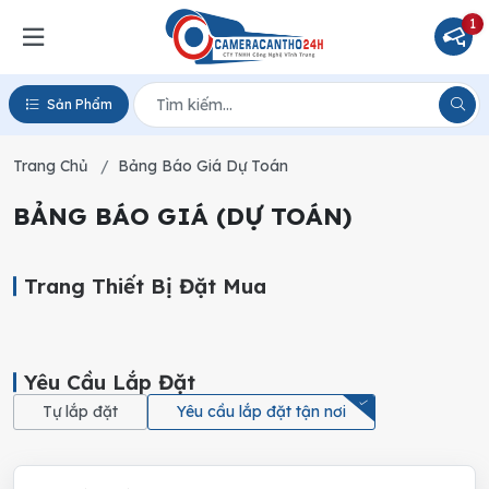
1
Sản Phẩm
Trang Chủ
Bảng Báo Giá Dự Toán
BẢNG BÁO GIÁ (DỰ TOÁN)
Trang Thiết Bị Đặt Mua
Yêu Cầu Lắp Đặt
Tự lắp đặt
Yêu cầu lắp đặt tận nơi