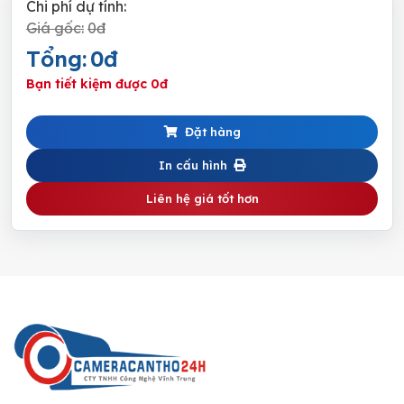
Chi phí dự tính:
Giá gốc:
0đ
Tổng:
0đ
Bạn tiết kiệm được
0đ
Đặt hàng
In cấu hình
Liên hệ giá tốt hơn