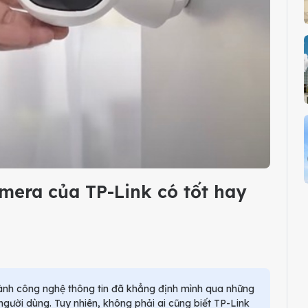
mera của TP-Link có tốt hay
gành công nghệ thông tin đã khẳng định mình qua những
ời dùng. Tuy nhiên, không phải ai cũng biết TP-Link