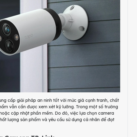
ung cấp giải pháp an ninh tốt với mức giá cạnh tranh, chất
phẩm vẫn cần được xem xét kỹ lưỡng. Trong một số trường
i hoặc cập nhật phần mềm. Do đó, việc lựa chọn camera
 chất lượng sản phẩm và yêu cầu sử dụng cá nhân để đạt