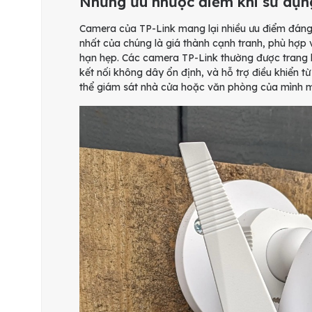
Những ưu nhược điểm khi sử dụn
Camera của TP-Link mang lại nhiều ưu điểm đáng c
nhất của chúng là giá thành cạnh tranh, phù hợp 
hạn hẹp. Các camera TP-Link thường được trang bị
kết nối không dây ổn định, và hỗ trợ điều khiển 
thể giám sát nhà cửa hoặc văn phòng của mình một