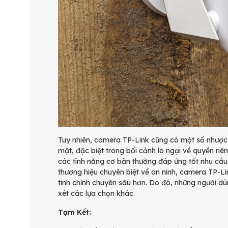
Tuy nhiên, camera TP-Link cũng có một số nhược
mật, đặc biệt trong bối cảnh lo ngại về quyền riê
các tính năng cơ bản thường đáp ứng tốt nhu cầu
thương hiệu chuyên biệt về an ninh, camera TP-Li
tinh chỉnh chuyên sâu hơn. Do đó, những người d
xét các lựa chọn khác.
Tạm Kết: