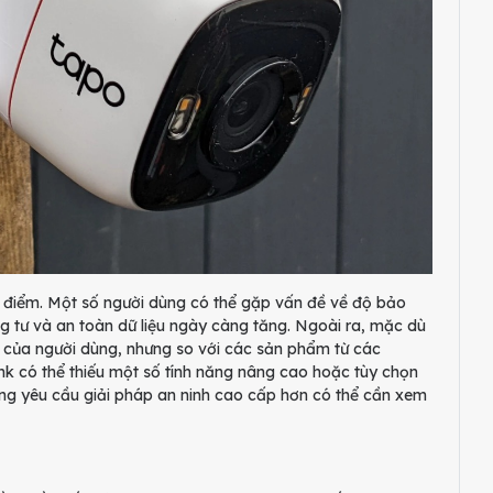
 điểm. Một số người dùng có thể gặp vấn đề về độ bảo
ng tư và an toàn dữ liệu ngày càng tăng. Ngoài ra, mặc dù
 của người dùng, nhưng so với các sản phẩm từ các
nk có thể thiếu một số tính năng nâng cao hoặc tùy chọn
ùng yêu cầu giải pháp an ninh cao cấp hơn có thể cần xem