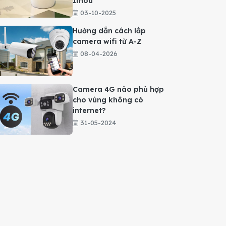
Imou
03-10-2025
Hướng dẫn cách lắp
camera wifi từ A-Z
08-04-2026
Camera 4G nào phù hợp
cho vùng không có
internet?
31-05-2024