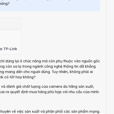
không?
a TP-Link
g chỉ dừng lại ở chức năng mà còn phụ thuộc vào nguồn gốc
ông còn xa lạ trong ngành công nghệ thông tin đã khẳng
g mang đến cho người dùng. Tuy nhiên, không phải ai
nk có tốt hay không?
o và đánh giá chất lượng của camera do hãng sản xuất,
đưa ra quyết định mua hàng phù hợp với nhu cầu của mình.
, chuyên về việc sản xuất và phân phối các sản phẩm mạng.