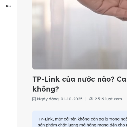
TP-Link của nước nào? Ca
không?
Ngày đăng: 01-10-2025
2.519 lượt xem
TP-Link, một cái tên không còn xa lạ trong n
sản phẩm chất lượng mà hãng mang đến cho ngư