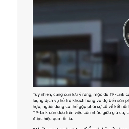
Tuy nhiên, cũng cần lưu ý rằng, mặc dù TP-Link c
lượng dịch vụ hỗ trợ khách hàng và độ bền sản 
hợp, người dùng có thể gặp phải sự cố về kết nố
TP-Link cần dựa trên việc cân nhắc giữa giá cả,
được hiệu quả tối ưu.