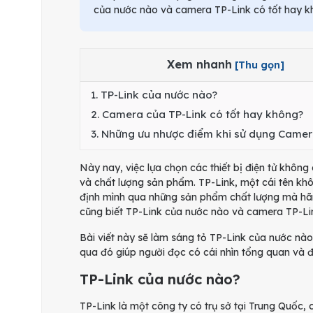
của nước nào và camera TP-Link có tốt hay 
Xem nhanh
[Thu gọn]
1.
TP-Link của nước nào?
2.
Camera của TP-Link có tốt hay không?
3.
Những ưu nhược điểm khi sử dụng Camer
Này nay, việc lựa chọn các thiết bị điện tử khôn
và chất lượng sản phẩm. TP-Link, một cái tên kh
định mình qua những sản phẩm chất lượng mà hãn
cũng biết TP-Link của nước nào và camera TP-Li
Bài viết này sẽ làm sáng tỏ TP-Link của nước nà
qua đó giúp người đọc có cái nhìn tổng quan và 
TP-Link của nước nào?
TP-Link là một công ty có trụ sở tại Trung Quốc