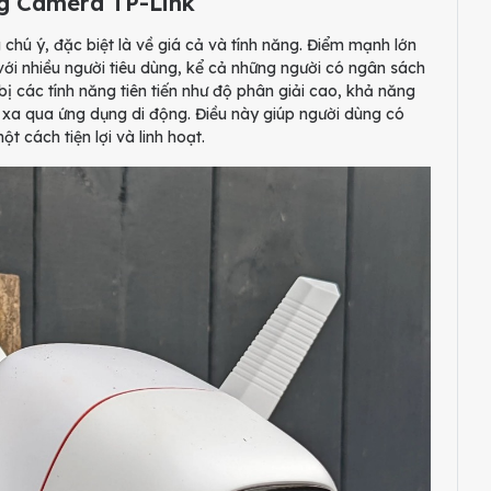
g Camera TP-Link
hú ý, đặc biệt là về giá cả và tính năng. Điểm mạnh lớn
với nhiều người tiêu dùng, kể cả những người có ngân sách
 các tính năng tiên tiến như độ phân giải cao, khả năng
từ xa qua ứng dụng di động. Điều này giúp người dùng có
 cách tiện lợi và linh hoạt.