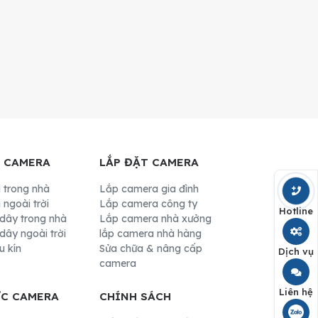
I CAMERA
LẮP ĐẶT CAMERA
 trong nhà
Lắp camera gia đình
 ngoài trời
Lắp camera công ty
Hotline
dây trong nhà
Lắp camera nhà xưởng
dây ngoài trời
lắp camera nhà hàng
u kín
Sửa chữa & nâng cấp
Dịch vụ
camera
Liên hệ
ỨC CAMERA
CHÍNH SÁCH