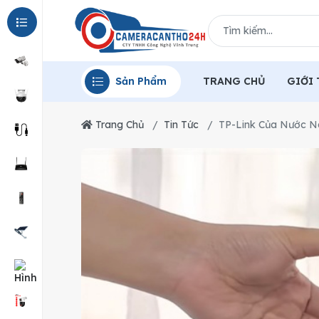
Sản Phẩm
TRANG CHỦ
GIỚI 
Trang Chủ
Tin Tức
TP-Link Của Nước N